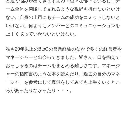
と違う悩みが出てきますよね？色々な部下もいるし、チ
ーム全体を俯瞰して見れるような視野も持たないといけ
ない。自身の上司にもチームの成功をコミットしないと
いけない。何よりもメンバーとのコミュニケーションを
上手く取っていかないといけない。
私も20年以上のBtoCの営業経験のなかで多くの経営者や
マネージャーと出会ってきました。皆さん、口を揃えて
おっしゃるのはチームをまとめる難しさです。マネージ
ャーの指南書のような本を読んだり、過去の自分のマネ
ージャーを参考にして真似をしてみても上手くいくとこ
ろがあったりなかったり・・・。