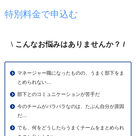
特別料金で申込む
\
こんなお悩みはありませんか？ /
マネージャー職になったものの、うまく部下をま
とめられない…
部下とのコミュニケーションが苦手だ
今のチームがバラバラなのは、たぶん自分が原因
だ…
でも、何をどうしたらうまくチームをまとめられ